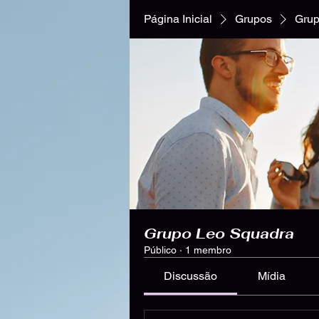
Página Inicial
Grupos
Grup
Grupo Leo Squadra
Público
·
1 membro
Discussão
Mídia